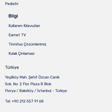
Pediatri
Bilgi
Kullanım Kılavuzları
Earnet TV
Tinnitus Çözümlerimiz
Kulak Çınlaması
Türkiye
Yeşilköy Mah. Şehit Özcan Canik
Sok. No: 2 Flor Plaza B Blok
Florya / Bakırköy / İstanbul - Türkiye
Tel: +90 212 557 91 68