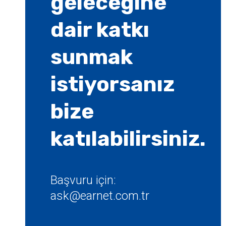
geleceğine
dair katkı
sunmak
istiyorsanız
bize
katılabilirsiniz.
Başvuru için:
ask@earnet.com.tr